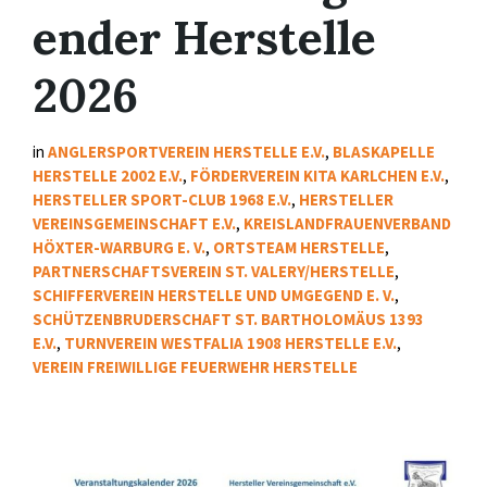
ender Herstelle
2026
in
ANGLERSPORTVEREIN HERSTELLE E.V.
,
BLASKAPELLE
HERSTELLE 2002 E.V.
,
FÖRDERVEREIN KITA KARLCHEN E.V.
,
HERSTELLER SPORT-CLUB 1968 E.V.
,
HERSTELLER
VEREINSGEMEINSCHAFT E.V.
,
KREISLANDFRAUENVERBAND
HÖXTER-WARBURG E. V.
,
ORTSTEAM HERSTELLE
,
PARTNERSCHAFTSVEREIN ST. VALERY/HERSTELLE
,
SCHIFFERVEREIN HERSTELLE UND UMGEGEND E. V.
,
SCHÜTZENBRUDERSCHAFT ST. BARTHOLOMÄUS 1393
E.V.
,
TURNVEREIN WESTFALIA 1908 HERSTELLE E.V.
,
VEREIN FREIWILLIGE FEUERWEHR HERSTELLE