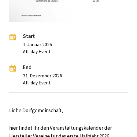
Start
1. Januar 2026
All-day Event
End
31. Dezember 2026
All-day Event
Liebe Dorfgemeinschaft,
hier findet Ihr den Veranstaltungskalender der
Hersteller Vereine für das erste Halbjahr 2026.