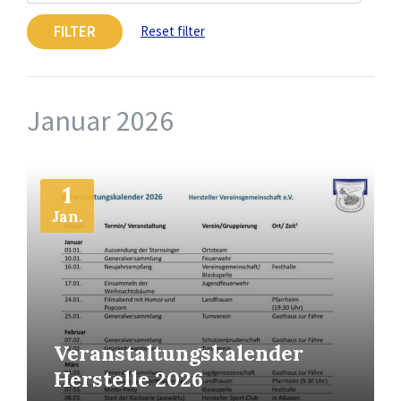
FILTER
Reset filter
Januar 2026
More
Info
1
Jan.
Veranstaltungskalender
Herstelle 2026