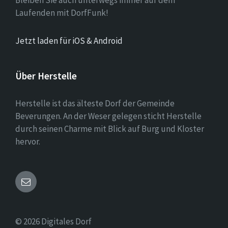
Bleiben Sie auch unterwegs immer auf dem
Laufenden mit DorfFunk!
Jetzt laden für iOS & Android
Über Herstelle
Herstelle ist das älteste Dorf der Gemeinde
Beverungen. An der Weser gelegen sticht Herstelle
durch seinen Charme mit Blick auf Burg und Kloster
hervor.
Email
© 2026 Digitales Dorf