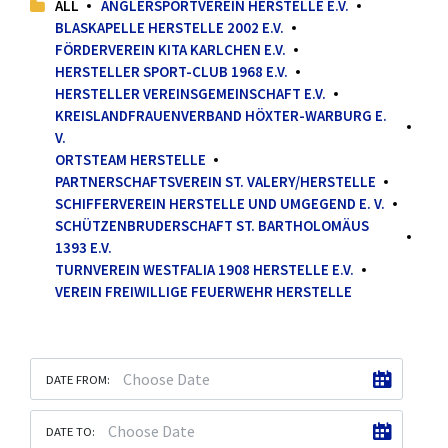
ALL
ANGLERSPORTVEREIN HERSTELLE E.V.
BLASKAPELLE HERSTELLE 2002 E.V.
FÖRDERVEREIN KITA KARLCHEN E.V.
HERSTELLER SPORT-CLUB 1968 E.V.
HERSTELLER VEREINSGEMEINSCHAFT E.V.
KREISLANDFRAUENVERBAND HÖXTER-WARBURG E.
V.
ORTSTEAM HERSTELLE
PARTNERSCHAFTSVEREIN ST. VALERY/HERSTELLE
SCHIFFERVEREIN HERSTELLE UND UMGEGEND E. V.
SCHÜTZENBRUDERSCHAFT ST. BARTHOLOMÄUS
1393 E.V.
TURNVEREIN WESTFALIA 1908 HERSTELLE E.V.
VEREIN FREIWILLIGE FEUERWEHR HERSTELLE
DATE FROM:
DATE TO: