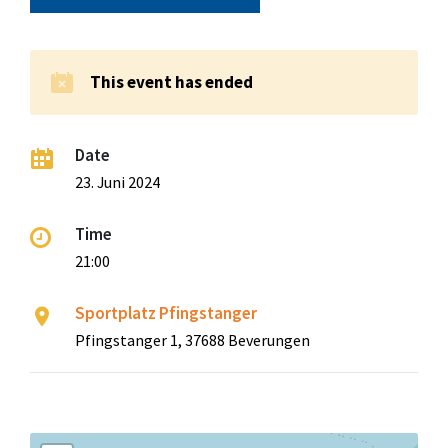
This event has ended
Date
23. Juni 2024
Time
21:00
Sportplatz Pfingstanger
Pfingstanger 1, 37688 Beverungen